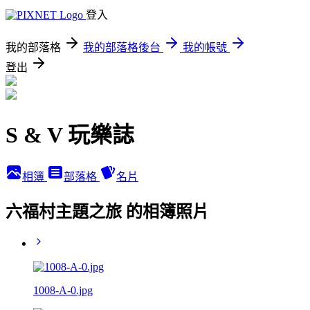
登入
我的部落格
我的部落格後台
我的帳號
登出
S & V 玩樂誌
相簿
部落格
名片
六福村主題之旅 的相簿照片
1008-A-0.jpg