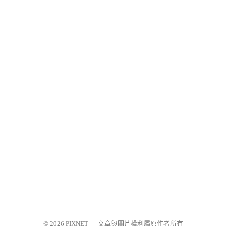
© 2026
PIXNET
｜
文章與圖片權利屬原作者所有