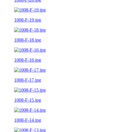
1008-F-19.jpg
1008-F-18.jpg
1008-F-16.jpg
1008-F-17.jpg
1008-F-15.jpg
1008-F-14.jpg