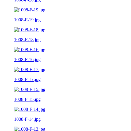
1008-F-19.jpg
1008-F-18.jpg
1008-F-16.jpg
1008-F-17.jpg
1008-F-15.jpg
1008-F-14.jpg