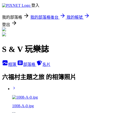
登入
我的部落格
我的部落格後台
我的帳號
登出
S & V 玩樂誌
相簿
部落格
名片
六福村主題之旅 的相簿照片
1008-A-0.jpg