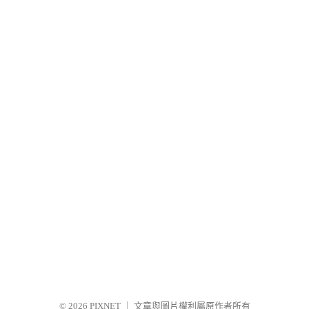
© 2026
PIXNET
｜
文章與圖片權利屬原作者所有