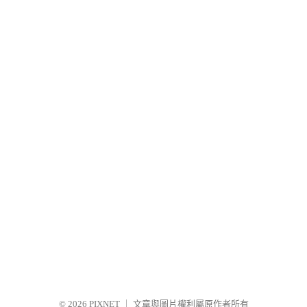
© 2026
PIXNET
｜
文章與圖片權利屬原作者所有