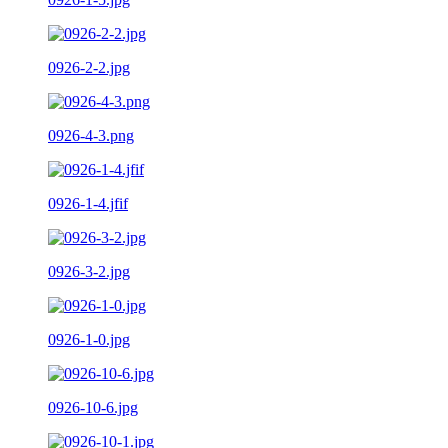
0926-2-2.jpg
0926-4-3.png
0926-1-4.jfif
0926-3-2.jpg
0926-1-0.jpg
0926-10-6.jpg