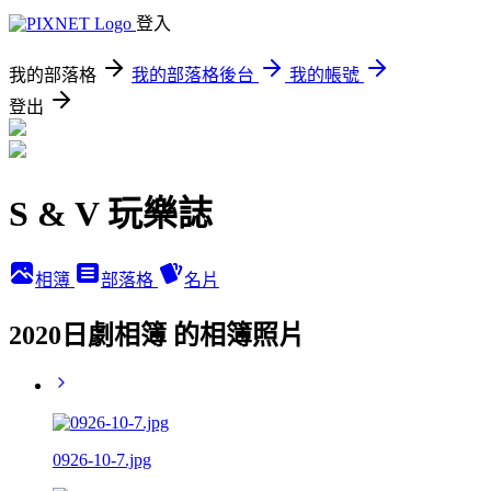
登入
我的部落格
我的部落格後台
我的帳號
登出
S & V 玩樂誌
相簿
部落格
名片
2020日劇相簿 的相簿照片
0926-10-7.jpg