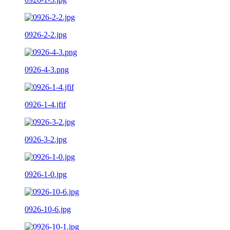
0926-2-2.jpg
0926-4-3.png
0926-1-4.jfif
0926-3-2.jpg
0926-1-0.jpg
0926-10-6.jpg