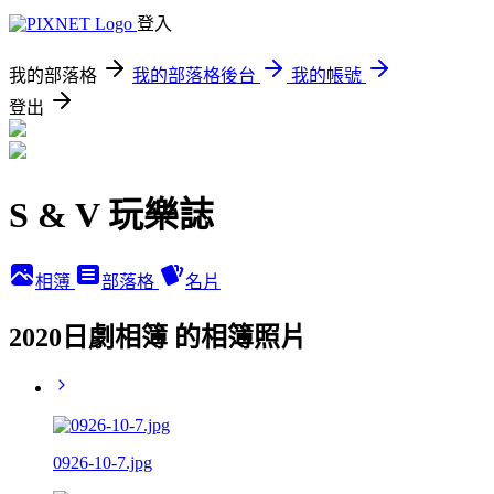
登入
我的部落格
我的部落格後台
我的帳號
登出
S & V 玩樂誌
相簿
部落格
名片
2020日劇相簿 的相簿照片
0926-10-7.jpg