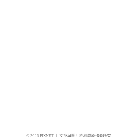
© 2026
PIXNET
｜
文章與圖片權利屬原作者所有