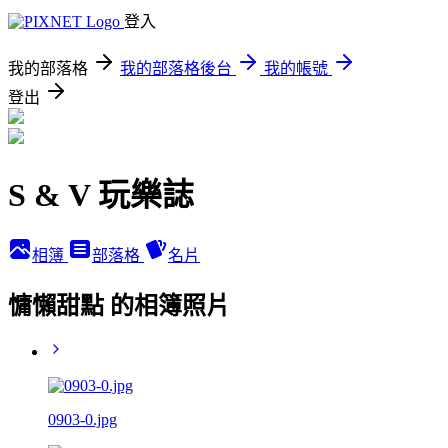
登入
我的部落格
我的部落格後台
我的帳號
登出
S & V 玩樂誌
相簿
部落格
名片
慵懶甜點 的相簿照片
0903-0.jpg