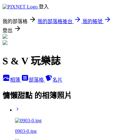
登入
我的部落格
我的部落格後台
我的帳號
登出
S & V 玩樂誌
相簿
部落格
名片
慵懶甜點 的相簿照片
0903-0.jpg