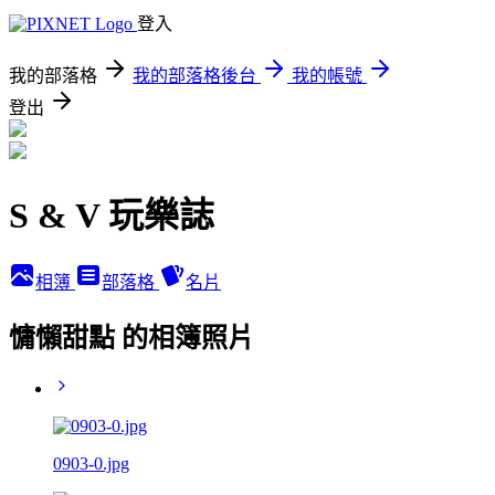
登入
我的部落格
我的部落格後台
我的帳號
登出
S & V 玩樂誌
相簿
部落格
名片
慵懶甜點 的相簿照片
0903-0.jpg