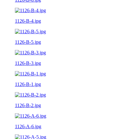
1126-B-4.jpg
1126-B-5.jpg
1126-B-3.jpg
1126-B-1.jpg
1126-B-2.jpg
1126-A-6.jpg