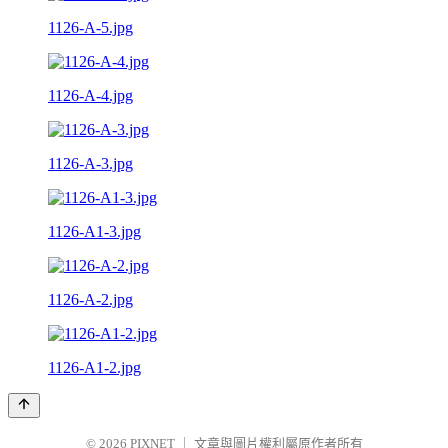
1126-A-5.jpg
1126-A-4.jpg
1126-A-3.jpg
1126-A1-3.jpg
1126-A-2.jpg
1126-A1-2.jpg
© 2026
PIXNET
｜
文章與圖片權利屬原作者所有