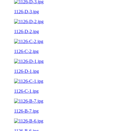
1126-D-3.jpg
1126-D-2.jpg
1126-C-2.jpg
1126-D-1.jpg
1126-C-1.jpg
1126-B-7.jpg
1126-B-6.jpg