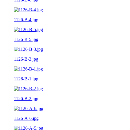
1126-B-4.jpg
1126-B-5.jpg
1126-B-3.jpg
1126-B-1.jpg
1126-B-2.jpg
1126-A-6.jpg