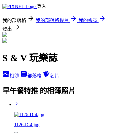
登入
我的部落格
我的部落格後台
我的帳號
登出
S & V 玩樂誌
相簿
部落格
名片
早午餐特推 的相簿照片
1126-D-4.jpg