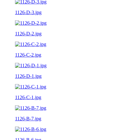
1126-D-3.jpg
1126-D-2.jpg
1126-C-2.jpg
1126-D-1.jpg
1126-C-1.jpg
1126-B-7.jpg
1126-B-6.jpg