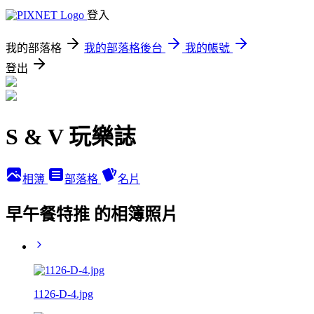
登入
我的部落格
我的部落格後台
我的帳號
登出
S & V 玩樂誌
相簿
部落格
名片
早午餐特推 的相簿照片
1126-D-4.jpg