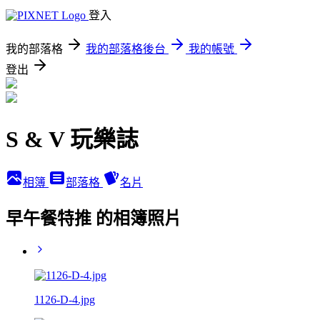
登入
我的部落格
我的部落格後台
我的帳號
登出
S & V 玩樂誌
相簿
部落格
名片
早午餐特推 的相簿照片
1126-D-4.jpg