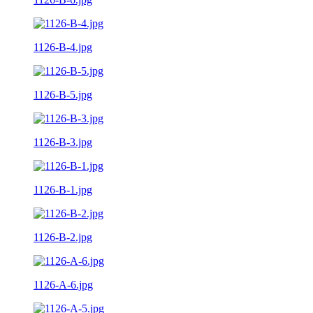
1126-B-4.jpg
1126-B-5.jpg
1126-B-3.jpg
1126-B-1.jpg
1126-B-2.jpg
1126-A-6.jpg