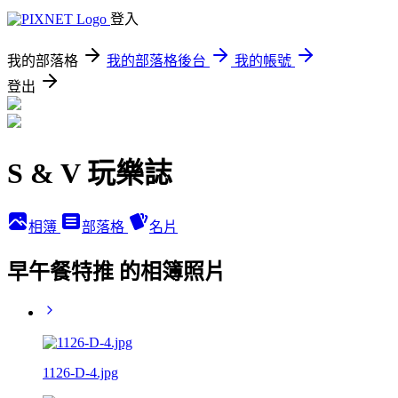
登入
我的部落格
我的部落格後台
我的帳號
登出
S & V 玩樂誌
相簿
部落格
名片
早午餐特推 的相簿照片
1126-D-4.jpg