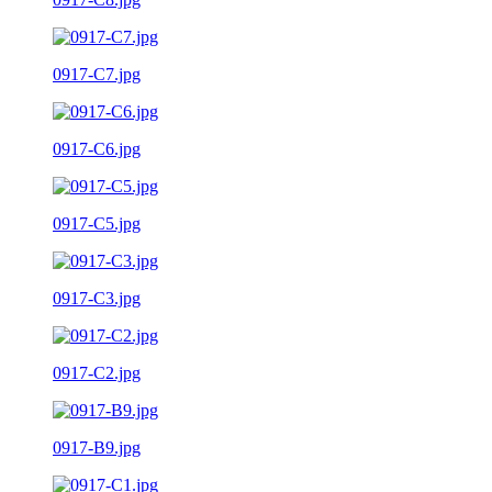
0917-C7.jpg
0917-C6.jpg
0917-C5.jpg
0917-C3.jpg
0917-C2.jpg
0917-B9.jpg