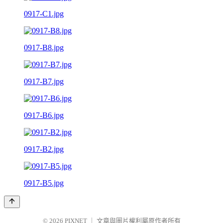
0917-C1.jpg
0917-B8.jpg
0917-B7.jpg
0917-B6.jpg
0917-B2.jpg
0917-B5.jpg
© 2026
PIXNET
｜
文章與圖片權利屬原作者所有