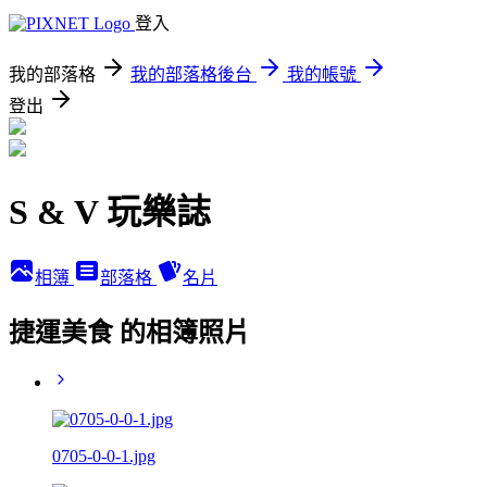
登入
我的部落格
我的部落格後台
我的帳號
登出
S & V 玩樂誌
相簿
部落格
名片
捷運美食 的相簿照片
0705-0-0-1.jpg