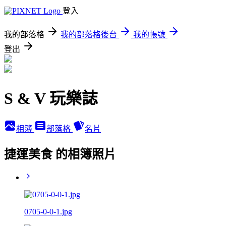
登入
我的部落格
我的部落格後台
我的帳號
登出
S & V 玩樂誌
相簿
部落格
名片
捷運美食 的相簿照片
0705-0-0-1.jpg