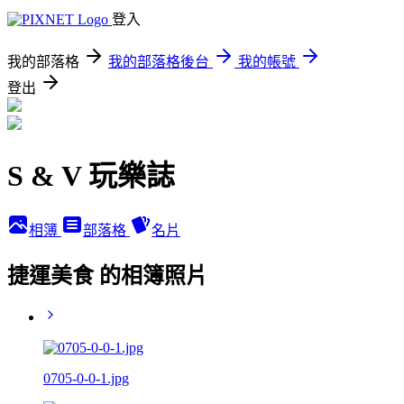
登入
我的部落格
我的部落格後台
我的帳號
登出
S & V 玩樂誌
相簿
部落格
名片
捷運美食 的相簿照片
0705-0-0-1.jpg