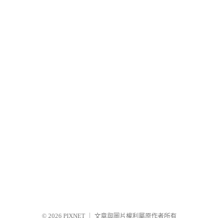
© 2026
PIXNET
｜
文章與圖片權利屬原作者所有