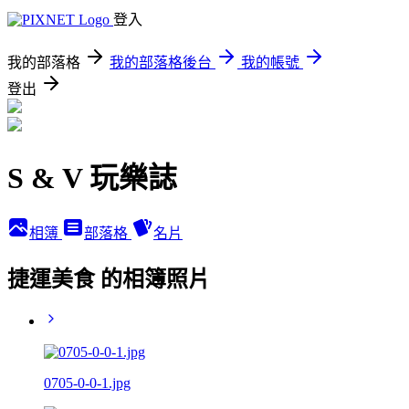
登入
我的部落格
我的部落格後台
我的帳號
登出
S & V 玩樂誌
相簿
部落格
名片
捷運美食 的相簿照片
0705-0-0-1.jpg