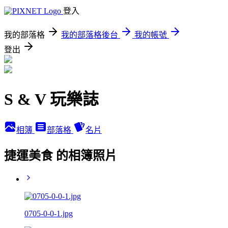
登入
我的部落格
我的部落格後台
我的帳號
登出
S & V 玩樂誌
相簿
部落格
名片
捷運美食 的相簿照片
0705-0-0-1.jpg