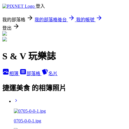
登入
我的部落格
我的部落格後台
我的帳號
登出
S & V 玩樂誌
相簿
部落格
名片
捷運美食 的相簿照片
0705-0-0-1.jpg