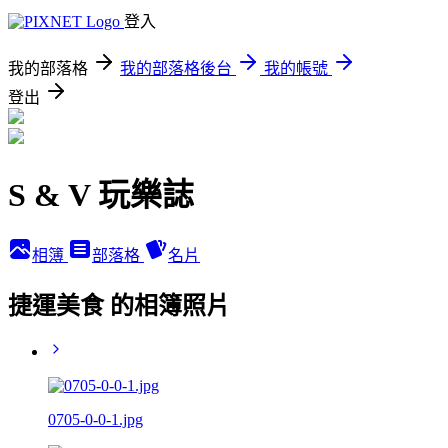
登入
我的部落格
我的部落格後台
我的帳號
登出
S & V 玩樂誌
相簿
部落格
名片
捷運美食 的相簿照片
0705-0-0-1.jpg