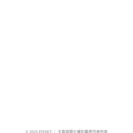
© 2026
PIXNET
｜
文章與圖片權利屬原作者所有