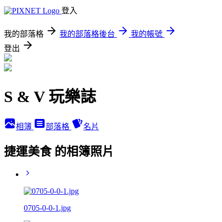
登入
我的部落格
我的部落格後台
我的帳號
登出
S & V 玩樂誌
相簿
部落格
名片
捷運美食 的相簿照片
0705-0-0-1.jpg