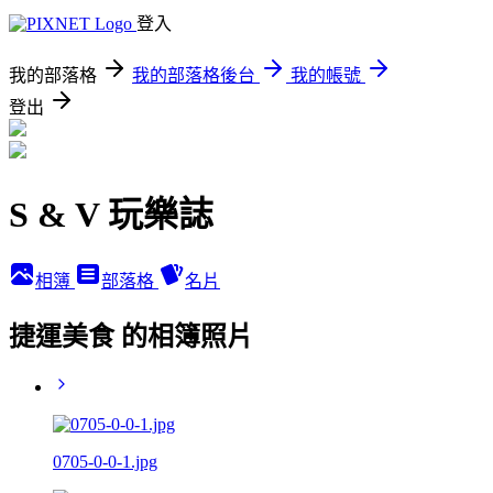
登入
我的部落格
我的部落格後台
我的帳號
登出
S & V 玩樂誌
相簿
部落格
名片
捷運美食 的相簿照片
0705-0-0-1.jpg