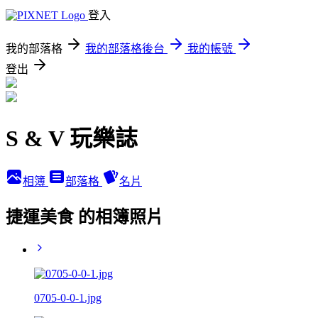
登入
我的部落格
我的部落格後台
我的帳號
登出
S & V 玩樂誌
相簿
部落格
名片
捷運美食 的相簿照片
0705-0-0-1.jpg