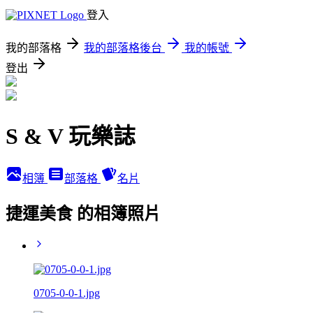
登入
我的部落格
我的部落格後台
我的帳號
登出
S & V 玩樂誌
相簿
部落格
名片
捷運美食 的相簿照片
0705-0-0-1.jpg