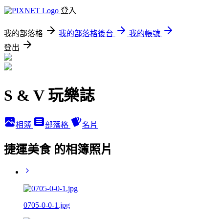
登入
我的部落格
我的部落格後台
我的帳號
登出
S & V 玩樂誌
相簿
部落格
名片
捷運美食 的相簿照片
0705-0-0-1.jpg