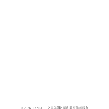
© 2026
PIXNET
｜
文章與圖片權利屬原作者所有