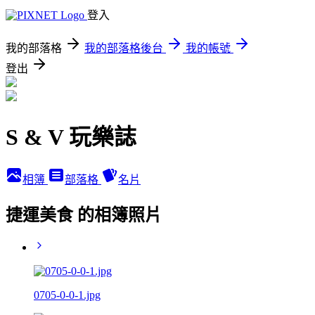
登入
我的部落格
我的部落格後台
我的帳號
登出
S & V 玩樂誌
相簿
部落格
名片
捷運美食 的相簿照片
0705-0-0-1.jpg