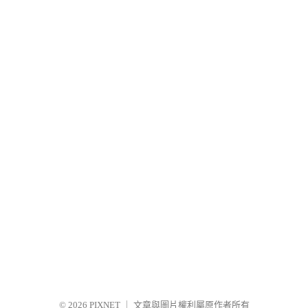
© 2026
PIXNET
｜
文章與圖片權利屬原作者所有