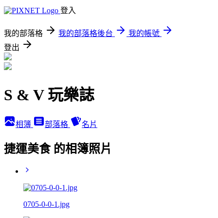
登入
我的部落格
我的部落格後台
我的帳號
登出
S & V 玩樂誌
相簿
部落格
名片
捷運美食 的相簿照片
0705-0-0-1.jpg