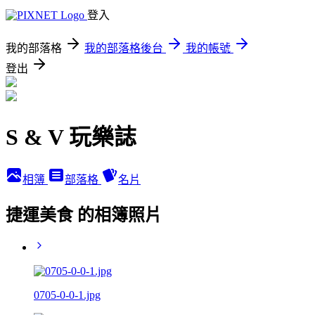
登入
我的部落格
我的部落格後台
我的帳號
登出
S & V 玩樂誌
相簿
部落格
名片
捷運美食 的相簿照片
0705-0-0-1.jpg