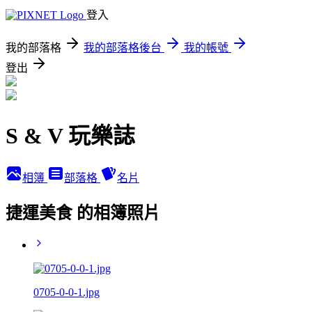
登入
我的部落格
我的部落格後台
我的帳號
登出
S & V 玩樂誌
相簿
部落格
名片
捷運美食 的相簿照片
0705-0-0-1.jpg