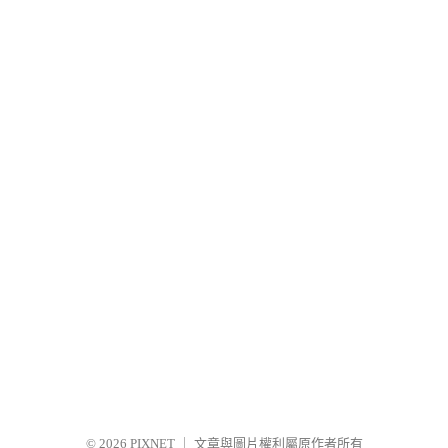
© 2026
PIXNET
｜
文章與圖片權利屬原作者所有