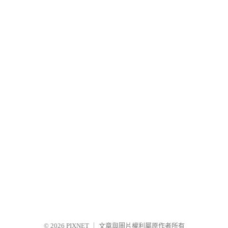
© 2026
PIXNET
｜
文章與圖片權利屬原作者所有