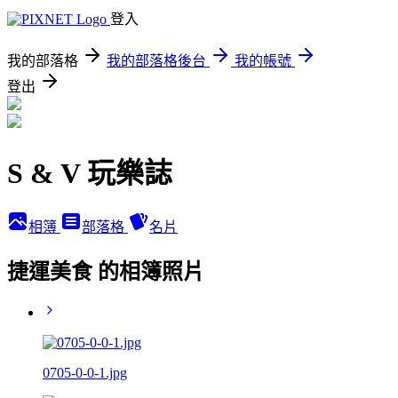
登入
我的部落格
我的部落格後台
我的帳號
登出
S & V 玩樂誌
相簿
部落格
名片
捷運美食 的相簿照片
0705-0-0-1.jpg