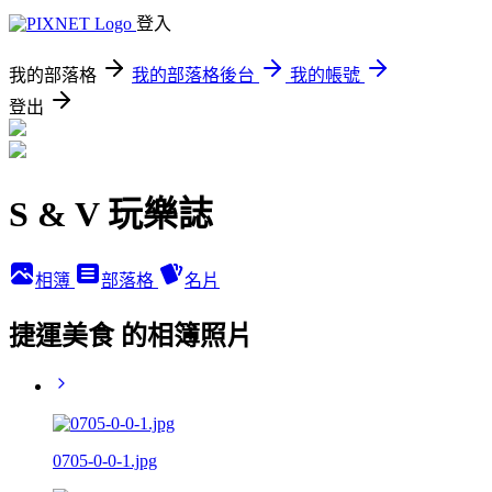
登入
我的部落格
我的部落格後台
我的帳號
登出
S & V 玩樂誌
相簿
部落格
名片
捷運美食 的相簿照片
0705-0-0-1.jpg