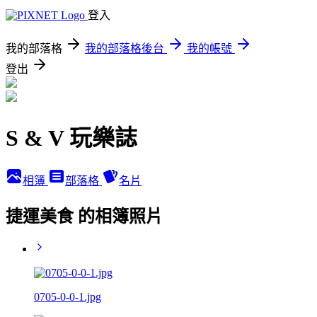
登入
我的部落格
我的部落格後台
我的帳號
登出
S & V 玩樂誌
相簿
部落格
名片
捷運美食 的相簿照片
0705-0-0-1.jpg