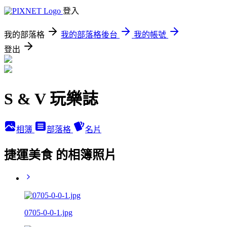
登入
我的部落格
我的部落格後台
我的帳號
登出
S & V 玩樂誌
相簿
部落格
名片
捷運美食 的相簿照片
0705-0-0-1.jpg