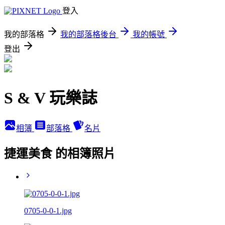
登入
我的部落格
我的部落格後台
我的帳號
登出
S & V 玩樂誌
相簿
部落格
名片
捷運美食 的相簿照片
0705-0-0-1.jpg