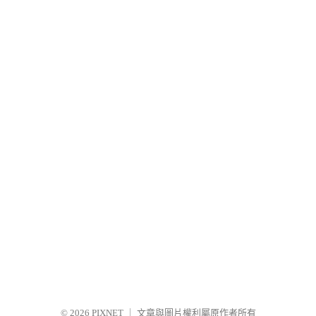
© 2026
PIXNET
｜
文章與圖片權利屬原作者所有