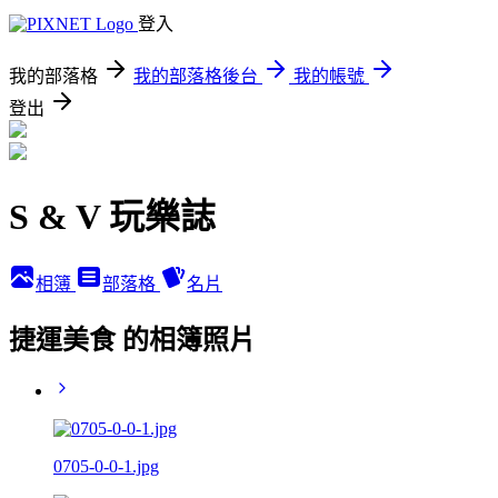
登入
我的部落格
我的部落格後台
我的帳號
登出
S & V 玩樂誌
相簿
部落格
名片
捷運美食 的相簿照片
0705-0-0-1.jpg