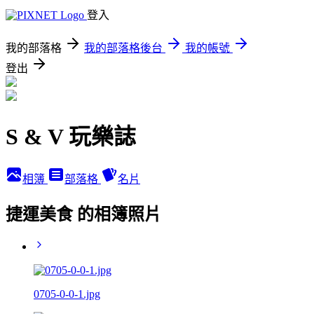
登入
我的部落格
我的部落格後台
我的帳號
登出
S & V 玩樂誌
相簿
部落格
名片
捷運美食 的相簿照片
0705-0-0-1.jpg