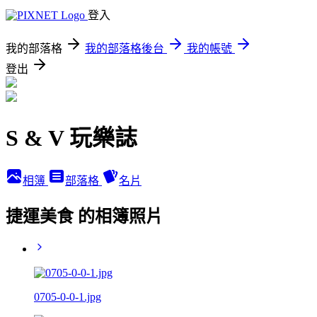
登入
我的部落格
我的部落格後台
我的帳號
登出
S & V 玩樂誌
相簿
部落格
名片
捷運美食 的相簿照片
0705-0-0-1.jpg