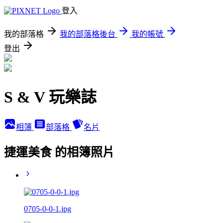
登入
我的部落格
我的部落格後台
我的帳號
登出
S & V 玩樂誌
相簿
部落格
名片
捷運美食 的相簿照片
0705-0-0-1.jpg