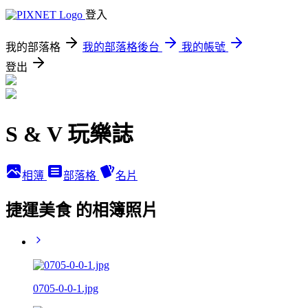
登入
我的部落格
我的部落格後台
我的帳號
登出
S & V 玩樂誌
相簿
部落格
名片
捷運美食 的相簿照片
0705-0-0-1.jpg