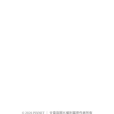
© 2026
PIXNET
｜
文章與圖片權利屬原作者所有