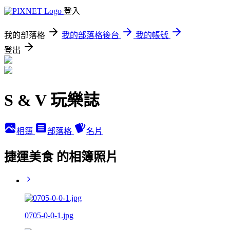
登入
我的部落格
我的部落格後台
我的帳號
登出
S & V 玩樂誌
相簿
部落格
名片
捷運美食 的相簿照片
0705-0-0-1.jpg