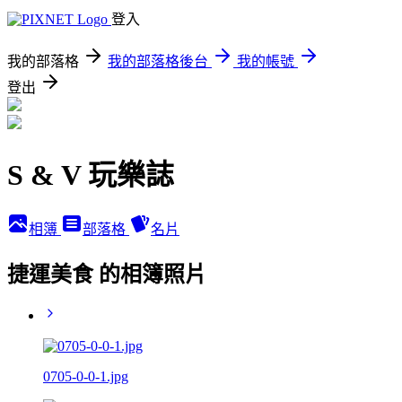
登入
我的部落格
我的部落格後台
我的帳號
登出
S & V 玩樂誌
相簿
部落格
名片
捷運美食 的相簿照片
0705-0-0-1.jpg