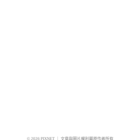
© 2026
PIXNET
｜
文章與圖片權利屬原作者所有