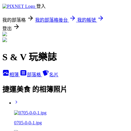
登入
我的部落格
我的部落格後台
我的帳號
登出
S & V 玩樂誌
相簿
部落格
名片
捷運美食 的相簿照片
0705-0-0-1.jpg