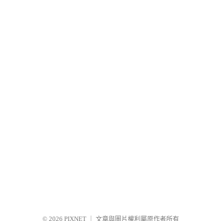
© 2026
PIXNET
｜
文章與圖片權利屬原作者所有