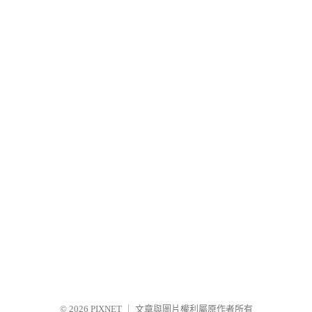
© 2026
PIXNET
｜
文章與圖片權利屬原作者所有