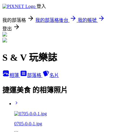
登入
我的部落格
我的部落格後台
我的帳號
登出
S & V 玩樂誌
相簿
部落格
名片
捷運美食 的相簿照片
0705-0-0-1.jpg