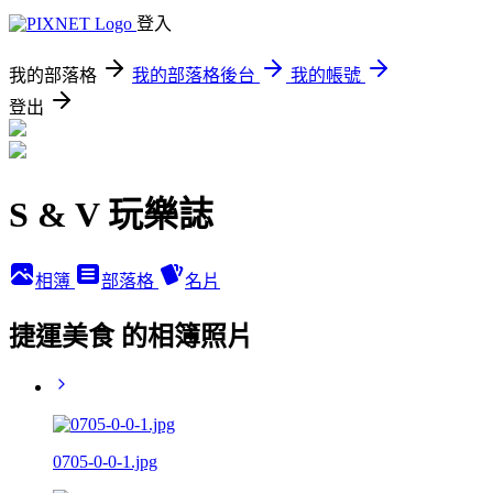
登入
我的部落格
我的部落格後台
我的帳號
登出
S & V 玩樂誌
相簿
部落格
名片
捷運美食 的相簿照片
0705-0-0-1.jpg