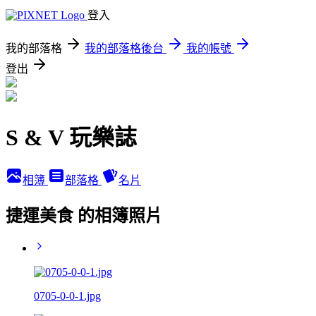
登入
我的部落格
我的部落格後台
我的帳號
登出
S & V 玩樂誌
相簿
部落格
名片
捷運美食 的相簿照片
0705-0-0-1.jpg