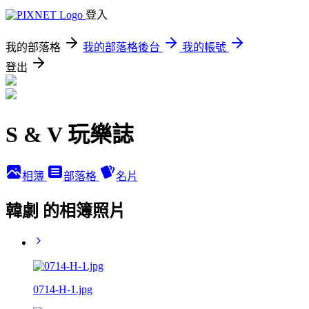
登入
我的部落格
我的部落格後台
我的帳號
登出
S & V 玩樂誌
相簿
部落格
名片
韓劇 的相簿照片
0714-H-1.jpg