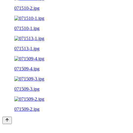
071510-2.jpg
071510-1.jpg
071513-1.jpg
071509-4.jpg
071509-3.jpg
071509-2.jpg