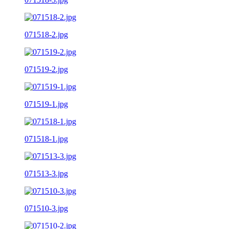
071518-2.jpg
071519-2.jpg
071519-1.jpg
071518-1.jpg
071513-3.jpg
071510-3.jpg