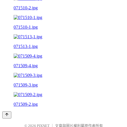
071510-2.jpg
071510-1.jpg
071513-1.jpg
071509-4.jpg
071509-3.jpg
071509-2.jpg
© 2026
PIXNET
｜
文章與圖片權利屬原作者所有