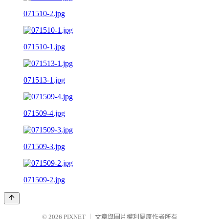
071510-2.jpg
071510-1.jpg
071513-1.jpg
071509-4.jpg
071509-3.jpg
071509-2.jpg
© 2026
PIXNET
｜
文章與圖片權利屬原作者所有